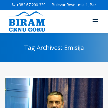
+382 67 200 339
Bulevar Revolucije 1, Bar
Tag Archives:
Emisija