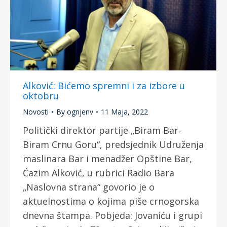
Alković: Bićemo spremni i za izbore u
oktobru
Novosti
By
ognjenv
11 Maja, 2022
Politički direktor partije „Biram Bar-
Biram Crnu Goru“, predsjednik Udruženja
maslinara Bar i menadžer Opštine Bar,
Ćazim Alković, u rubrici Radio Bara
„Naslovna strana“ govorio je o
aktuelnostima o kojima piše crnogorska
dnevna štampa. Pobjeda: Jovaniću i grupi