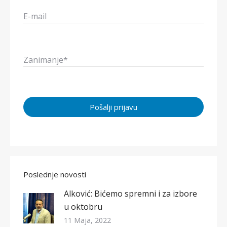
E-mail
Zanimanje*
Poslednje novosti
Alković: Bićemo spremni i za izbore
u oktobru
11 Maja, 2022