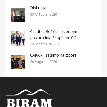
Diskusija
30 Oktobra, 2020
Čestitka Bečiću i izabranim
poslanicima Skupštine CG
28 Septembra, 2020
CAKAN: Izađimo na izbore
26 Augusta, 2020