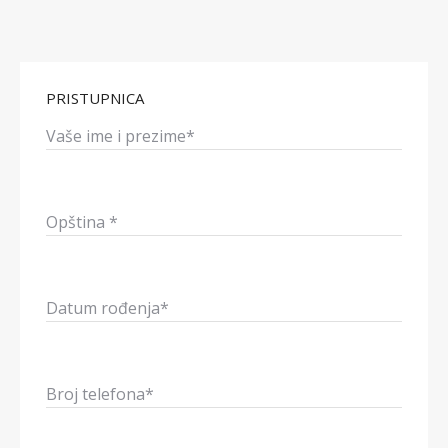
PRISTUPNICA
Vaše ime i prezime*
Opština *
Datum rođenja*
Broj telefona*