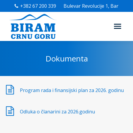
+382 67 200 339
Bulevar Revolucije 1, Bar
Dokumenta
Program rada i finansijski plan za 2026. godinu
Odluka o članarini za 2026.godinu