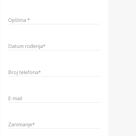
Opština *
Datum rođenja*
Broj telefona*
E-mail
Zanimanje*