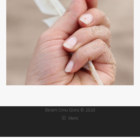
Biram Crnu Goru © 2020
Meni