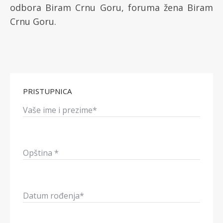
odbora Biram Crnu Goru, foruma žena Biram
Crnu Goru.
PRISTUPNICA
Vaše ime i prezime*
Opština *
Datum rođenja*