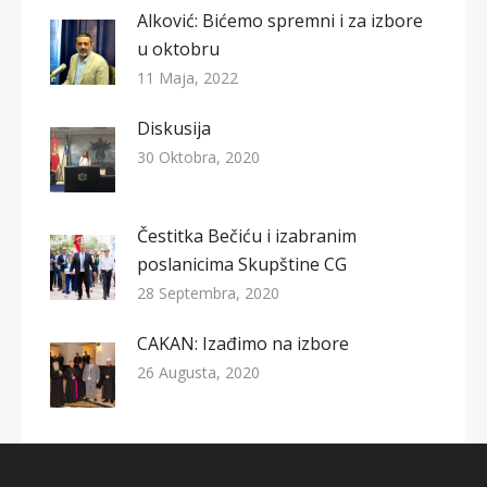
Alković: Bićemo spremni i za izbore
u oktobru
11 Maja, 2022
Diskusija
30 Oktobra, 2020
Čestitka Bečiću i izabranim
poslanicima Skupštine CG
28 Septembra, 2020
CAKAN: Izađimo na izbore
26 Augusta, 2020