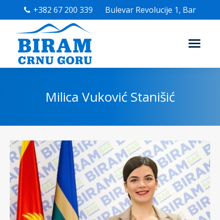
+382 67 200 339
Bulevar Revolucije 1, Bar
Milica Vuković Stanišić