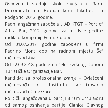
Osnovnu i srednju skolu završila u Baru.
Diplomirala na Ekonomskom fakultetu u
Podgorici 2012. godine.
Radni angažman započela u AD KTGT – Port of
Adria Bar, 2012. godine, zatim dvije godine
radila u kompaniji Femić Co doo.
Od 01.07.2017. godine zaposlena u firmi
Padrino Mont doo na radnom mjestu Šef
računovodstva.
Od 22.09.2018. godine na čelu Izvršnog Odbora
Turističke Organizacije Bar.
Kandidat za profesionalna zvanja – Ovlašćeni
računovođa na Institutu sertifikovanih
računovođa Crne Gore.
Politički angažovana u partiji Biram Crnu Goru
od samog osnivanja partije. Članica Glavnog