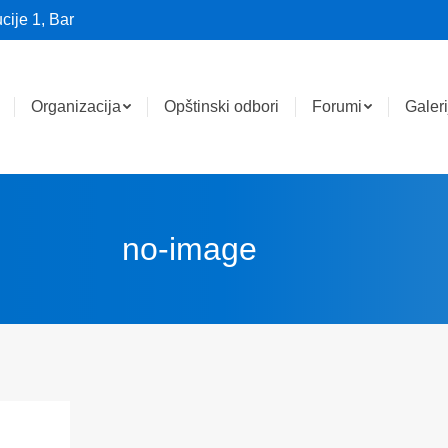
cije 1, Bar
Organizacija
Opštinski odbori
Forumi
Galeri
no-image