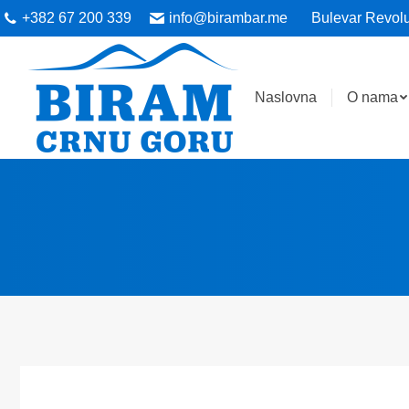
+382 67 200 339
info@birambar.me
Bulevar Revolu
Naslovna
O nama